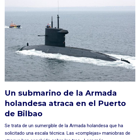
Un submarino de la Armada
holandesa atraca en el Puerto
de Bilbao
Se trata de un sumergible de la Armada holandesa que ha
solicitado una escala técnica. Las «complejas» maniobras de