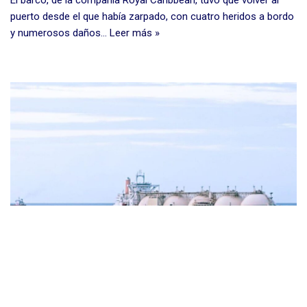
El barco, de la compañía Royal Caribbean, tuvo que volver al
puerto desde el que había zarpado, con cuatro heridos a bordo
y numerosos daños…
Leer más »
Europa busca en Canadá