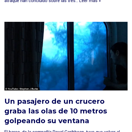
atraque han concluido sobre las tres…
Leer más »
Un pasajero de un crucero
graba las olas de 10 metros
golpeando su ventana