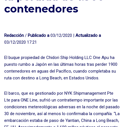
contenedores
Redacción
/
Publicado a
03/12/2020 |
Actualizado a
03/12/2020 17:21
El buque propiedad de Chidori Ship Holding LLC One Apu ha
puesto rumbo a Japón en las últimas horas tras perder 1900
contenedores en aguas del Pacífico, cuando completaba su
ruta con destino a Long Beach, en Estados Unidos.
El barco, que es gestionado por NYK Shipmanagement Pte
Lte para ONE Line, sufrió un contratiempo importante por las
condiciones metereológicas adversas en la noche del pasado
30 de noviembre, así al menos lo confirmaba la compañía. “La
embarcación estaba de paso de Yantian, China a Long Beach,