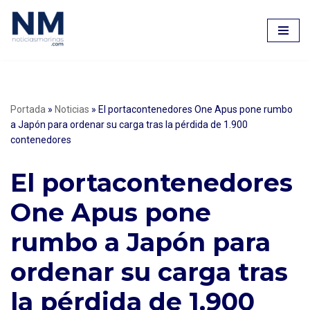
Saltar
al
contenido
Portada
»
Noticias
»
El portacontenedores One Apus pone rumbo
a Japón para ordenar su carga tras la pérdida de 1.900
contenedores
El portacontenedores
One Apus pone
rumbo a Japón para
ordenar su carga tras
la pérdida de 1.900