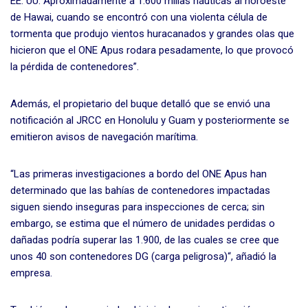
EE. UU. Aproximadamente a 1.600 millas náuticas al noroeste
de Hawai, cuando se encontró con una violenta célula de
tormenta que produjo vientos huracanados y grandes olas que
hicieron que el ONE Apus rodara pesadamente, lo que provocó
la pérdida de contenedores”.
Además, el propietario del buque detalló que se envió una
notificación al JRCC en Honolulu y Guam y posteriormente se
emitieron avisos de navegación marítima.
“Las primeras investigaciones a bordo del ONE Apus han
determinado que las bahías de contenedores impactadas
siguen siendo inseguras para inspecciones de cerca; sin
embargo, se estima que el número de unidades perdidas o
dañadas podría superar las 1.900, de las cuales se cree que
unos 40 son contenedores DG (carga peligrosa)“, añadió la
empresa.