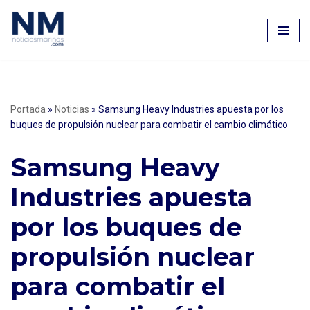
Saltar
al
contenido
Portada
»
Noticias
»
Samsung Heavy Industries apuesta por los
buques de propulsión nuclear para combatir el cambio climático
Samsung Heavy
Industries apuesta
por los buques de
propulsión nuclear
para combatir el