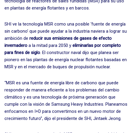
tecnología de reactores de sales fundidas (MSR) para su uso
en plantas de energía flotantes y en barcos.
SHI ve la tecnología MSR como una posible ‘fuente de energía
sin carbono’ que puede ayudar a la industria naviera a lograr su
ambición de
reducir sus emisiones de gases de efecto
invernadero
a la mitad para 2050 y
eliminarlas por completo
para fines de siglo
. El constructor naval dijo que planea ser
pionero en las plantas de energía nuclear flotantes basadas en
MSR y en el mercado de buques de propulsión nuclear.
“MSR es una fuente de energía libre de carbono que puede
responder de manera eficiente a los problemas del cambio
climático y es una tecnología de próxima generación que
cumple con la visión de Samsung Heavy Industries. Planeamos
enfocarnos en I+D para convertirnos en un nuevo motor de
crecimiento futuro”, dijo el presidente de SHI, Jintaek Jeong.