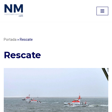
Saltar
al
contenido
Portada
»
Rescate
Rescate