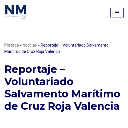
Saltar
al
contenido
Portada
»
Noticias
»
Reportaje – Voluntariado Salvamento
Marítimo de Cruz Roja Valencia
Reportaje –
Voluntariado
Salvamento Marítimo
de Cruz Roja Valencia