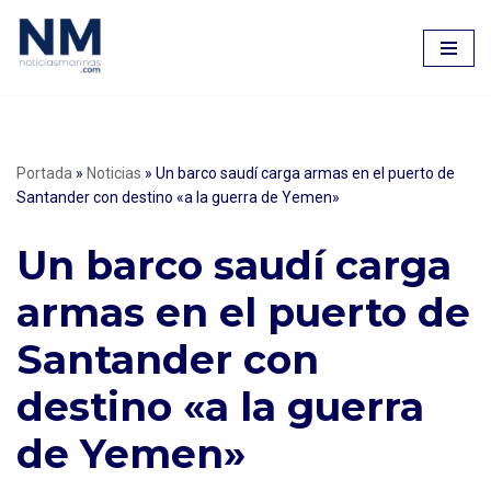
Saltar
al
contenido
Portada
»
Noticias
»
Un barco saudí carga armas en el puerto de
Santander con destino «a la guerra de Yemen»
Un barco saudí carga
armas en el puerto de
Santander con
destino «a la guerra
de Yemen»