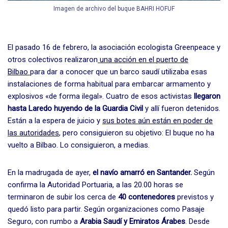
Imagen de archivo del buque BAHRI HOFUF
El pasado 16 de febrero, la asociación ecologista Greenpeace y
otros colectivos realizaron
una acción en el puerto de
Bilbao
para dar a conocer que un barco saudí utilizaba esas
instalaciones de forma habitual para embarcar armamento y
explosivos «de forma ilegal». Cuatro de esos activistas
llegaron
hasta Laredo huyendo de la Guardia Civil
y allí fueron detenidos.
Están a la espera de juicio y
sus botes aún están en poder de
las autoridades
, pero consiguieron su objetivo: El buque no ha
vuelto a Bilbao. Lo consiguieron, a medias.
En la madrugada de ayer,
el navío amarró en Santander.
Según
confirma la Autoridad Portuaria, a las 20.00 horas se
terminaron de subir los cerca de
40 contenedores
previstos y
quedó listo para partir. Según organizaciones como Pasaje
Seguro, con rumbo a
Arabia Saudí y Emiratos Árabes
. Desde