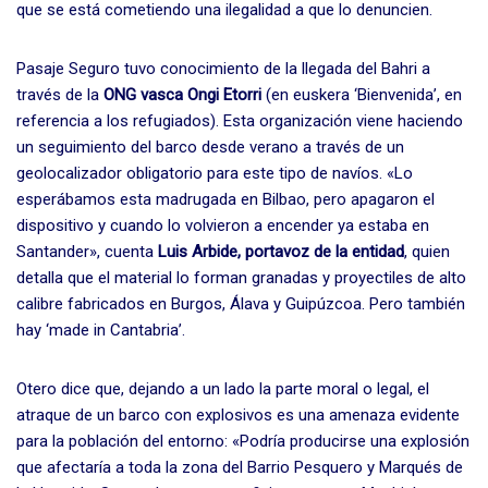
que se está cometiendo una ilegalidad a que lo denuncien.
Pasaje Seguro tuvo conocimiento de la llegada del Bahri a
través de la
ONG vasca Ongi Etorri
(en euskera ‘Bienvenida’, en
referencia a los refugiados). Esta organización viene haciendo
un seguimiento del barco desde verano a través de un
geolocalizador obligatorio para este tipo de navíos. «Lo
esperábamos esta madrugada en Bilbao, pero apagaron el
dispositivo y cuando lo volvieron a encender ya estaba en
Santander», cuenta
Luis Arbide, portavoz de la entidad
, quien
detalla que el material lo forman granadas y proyectiles de alto
calibre fabricados en Burgos, Álava y Guipúzcoa. Pero también
hay ‘made in Cantabria’.
Otero dice que, dejando a un lado la parte moral o legal, el
atraque de un barco con explosivos es una amenaza evidente
para la población del entorno: «Podría producirse una explosión
que afectaría a toda la zona del Barrio Pesquero y Marqués de