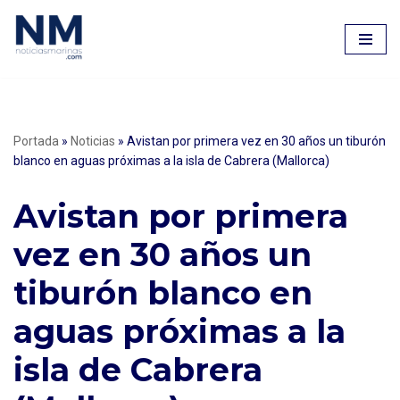
Saltar
al
contenido
Portada
»
Noticias
»
Avistan por primera vez en 30 años un tiburón
blanco en aguas próximas a la isla de Cabrera (Mallorca)
Avistan por primera
vez en 30 años un
tiburón blanco en
aguas próximas a la
isla de Cabrera