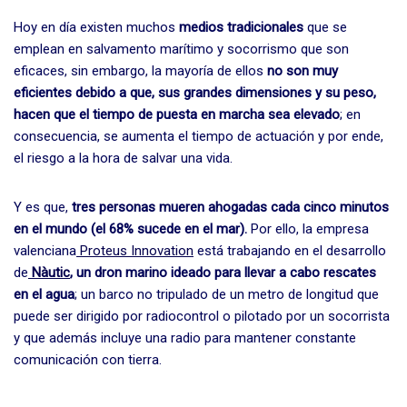
Hoy en día existen muchos
medios tradicionales
que se
emplean en salvamento marítimo y socorrismo que son
eficaces, sin embargo, la mayoría de ellos
no son muy
eficientes debido a que, sus grandes dimensiones y su peso,
hacen que el tiempo de puesta en marcha sea elevado
; en
consecuencia, se aumenta el tiempo de actuación y por ende,
el riesgo a la hora de salvar una vida.
Y es que,
tres personas mueren ahogadas cada cinco minutos
en el mundo (el 68% sucede en el mar).
Por ello, la empresa
valenciana
Proteus Innovation
está trabajando en el desarrollo
de
Nàutic
, un dron marino ideado para llevar a cabo rescates
en el agua
; un barco no tripulado de un metro de longitud que
puede ser dirigido por radiocontrol o pilotado por un socorrista
y que además incluye una radio para mantener constante
comunicación con tierra.