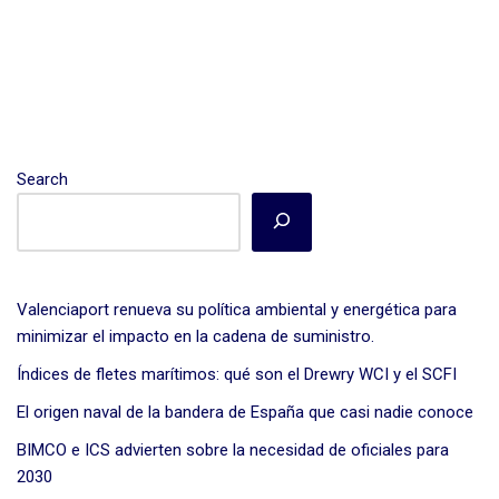
Search
Valenciaport renueva su política ambiental y energética para
minimizar el impacto en la cadena de suministro.
Las noticias más destacadas del sector
Índices de fletes marítimos: qué son el Drewry WCI y el SCFI
marítimo, directas a tu email cada
El origen naval de la bandera de España que casi nadie conoce
semana.
BIMCO e ICS advierten sobre la necesidad de oficiales para
2030