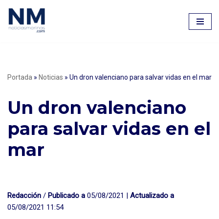
Saltar
al
contenido
Portada
»
Noticias
»
Un dron valenciano para salvar vidas en el mar
Un dron valenciano
para salvar vidas en el
mar
Redacción
/
Publicado a
05/08/2021 |
Actualizado a
05/08/2021 11:54