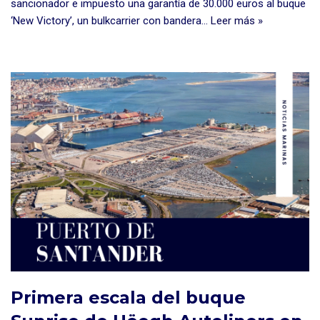
sancionador e impuesto una garantía de 30.000 euros al buque
‘New Victory’, un bulkcarrier con bandera…
Leer más »
Primera escala del buque