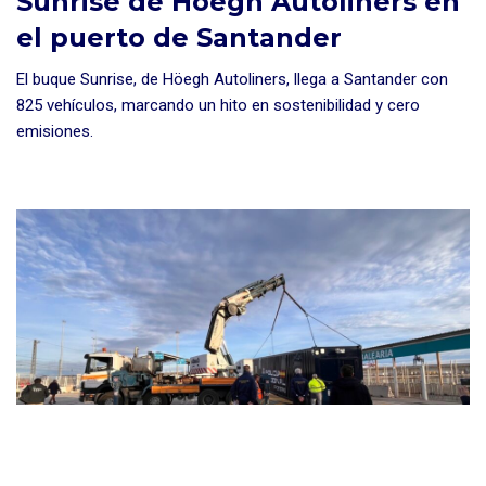
Sunrise de Höegh Autoliners en
el puerto de Santander
El buque Sunrise, de Höegh Autoliners, llega a Santander con
825 vehículos, marcando un hito en sostenibilidad y cero
emisiones.