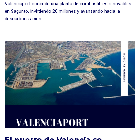
Valenciaport concede una planta de combustibles renovables
en Sagunto, invirtiendo 20 millones y avanzando hacia la
descarbonización.
El puerto de Valencia se