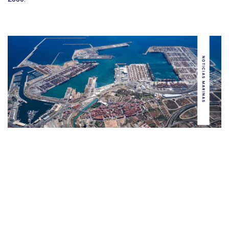
Valenciaport fija 2035 como
meta para lograr autosuficiencia